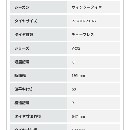
シーズン
ウインタータイヤ
タイヤサイズ
275/30R20 97Y
タイヤ種類
チューブレス
シリーズ
VRX2
速度記号
Q
断面幅
195 mm
偏平率(%)
60
構造記号
R
タイヤ寸法外径
647 mm
タイヤ寸法幅
199 mm