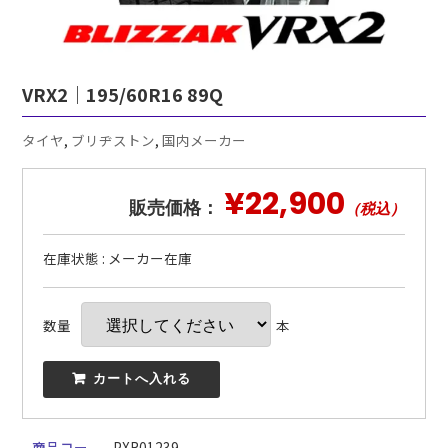
VRX2｜195/60R16 89Q
タイヤ
,
ブリヂストン
,
国内メーカー
¥22,900
販売価格：
（税込）
在庫状態 : メーカー在庫
数量
本
 カートへ入れる
商品コー
PXR01239