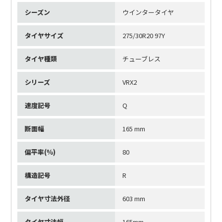
シーズン
ウインタータイヤ
タイヤサイズ
275/30R20 97Y
タイヤ種類
チューブレス
シリーズ
VRX2
速度記号
Q
断面幅
165 mm
偏平率(%)
80
構造記号
R
タイヤ寸法外径
603 mm
タイヤ寸法幅
165mm