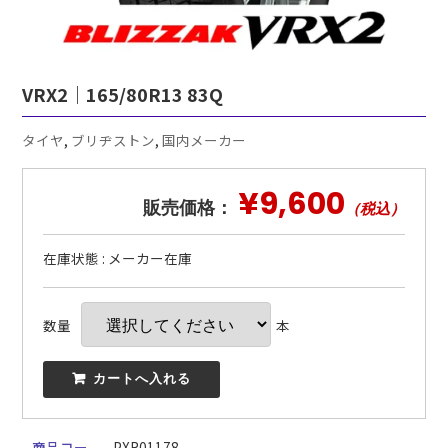
VRX2｜165/80R13 83Q
タイヤ
,
ブリヂストン
,
国内メーカー
¥9,600
販売価格：
（税込）
在庫状態 : メーカー在庫
数量
本
 カートへ入れる
商品コー
PXR01178