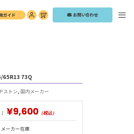
お問い合わせ
用ガイド
/65R13 73Q
ヂストン
,
国内メーカー
¥9,600
：
（税込）
: メーカー在庫