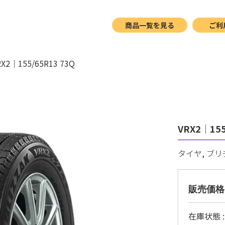
SHOP
商品一覧を見る
ご利
RX2｜155/65R13 73Q
VRX2｜155
タイヤ
,
ブリ
販売価格
在庫状態 