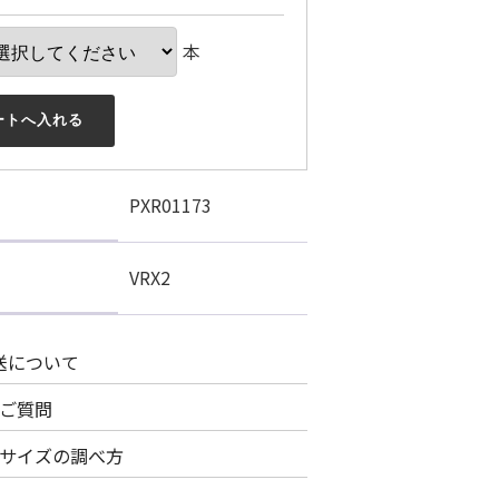
本
ートへ入れる
PXR01173
VRX2
送について
ご質問
サイズの調べ方