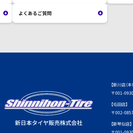
よくあるご質問
【新川店（本
〒001-0
【屯田店】
〒002-0
【新琴似店】
〒001-0