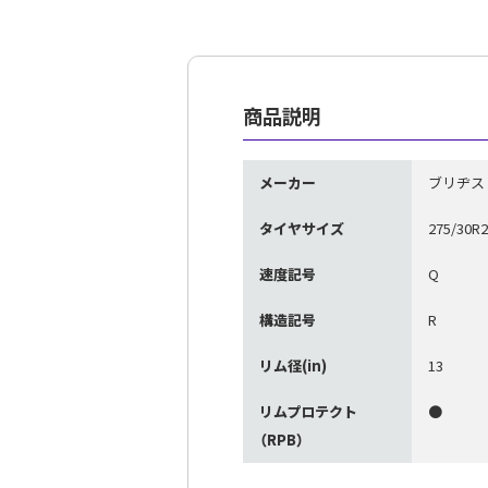
商品説明
メーカー
ブリヂス
タイヤサイズ
275/30R2
速度記号
Q
構造記号
R
リム径(in)
13
リムプロテクト
●
（RPB）