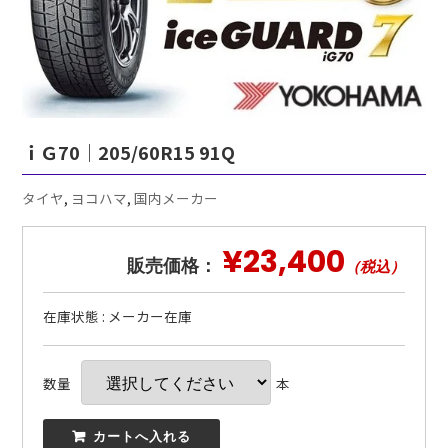
ｉＧ70｜205/60R15 91Q
タイヤ
,
ヨコハマ
,
国内メーカー
¥23,400
販売価格：
（税込）
在庫状態 : メーカー在庫
数量
本
 カートへ入れる