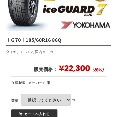
ｉＧ70｜185/60R16 86Q
タイヤ
,
ヨコハマ
,
国内メーカー
¥22,300
販売価格：
（税込）
在庫状態 : メーカー在庫
数量
本
 カートへ入れる