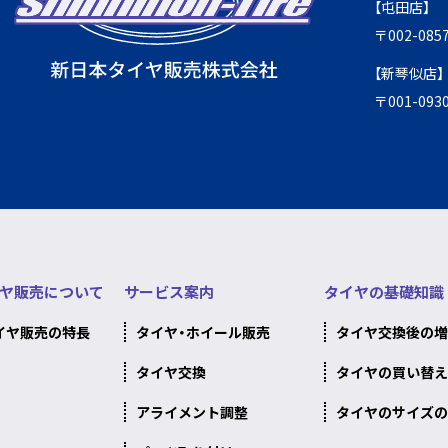
【屯田店】
〒002-0
【新琴似店】
〒001-0
ヤ販売について
サービス案内
タイヤの基礎知識
イヤ販売の特長
タイヤ・ホイール販売
タイヤ交換後の増
タイヤ交換
タイヤの買い替え
アライメント調整
タイヤのサイズの