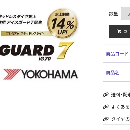
数量
 カ
商品コード
商品名
送料・配
よくある
タイヤの