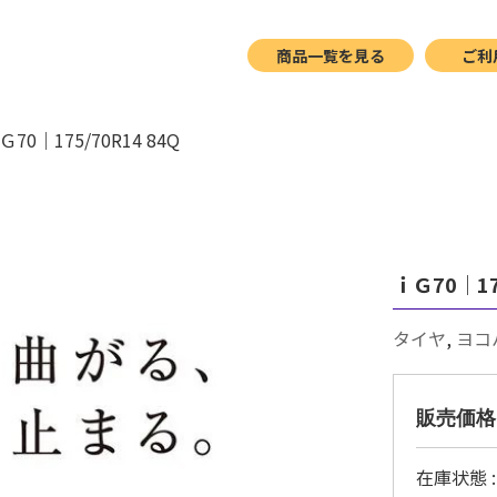
SHOP
商品一覧を見る
ご利
Ｇ70｜175/70R14 84Q
ｉＧ70｜17
タイヤ
,
ヨコ
販売価格
在庫状態 