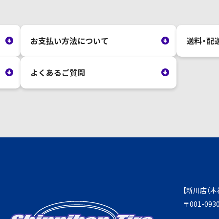
お支払い方法について
送料・配
よくあるご質問
【新川店（本
〒001-0