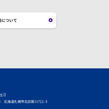
送について
社）】
930 北海道札幌市北区新川711-3