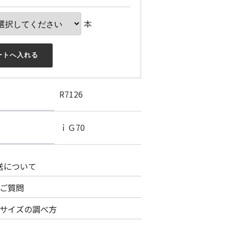
本
ートへ入れる
R7126
ｉＧ70
送について
ご質問
サイズの調べ方