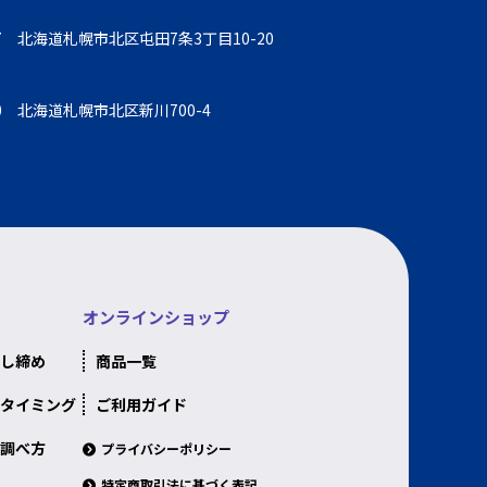
857 北海道札幌市北区屯田7条3丁目10-20
930 北海道札幌市北区新川700-4
オンラインショップ
し締め
商品一覧
タイミング
ご利用ガイド
調べ方
プライバシーポリシー
特定商取引法に基づく表記