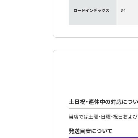
ロードインデックス
84
土日祝・連休中の対応につ
当店では土曜・日曜・祝日およ
発送目安について