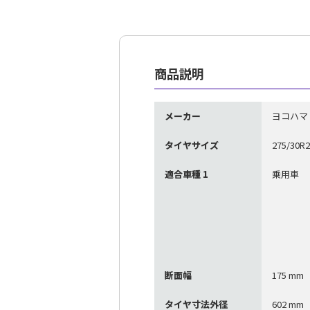
商品説明
メーカー
ヨコハマ
タイヤサイズ
275/30R2
適合車種 1
乗用車
断面幅
175 mm
タイヤ寸法外径
602 mm