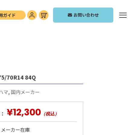
お問い合わせ
用ガイド
5/70R14 84Q
ハマ
,
国内メーカー
¥12,300
：
（税込）
: メーカー在庫