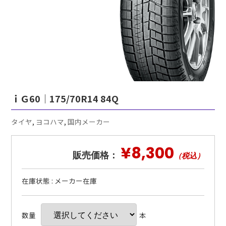
ｉＧ60｜175/70R14 84Q
タイヤ
,
ヨコハマ
,
国内メーカー
¥8,300
販売価格：
（税込）
在庫状態 : メーカー在庫
数量
本