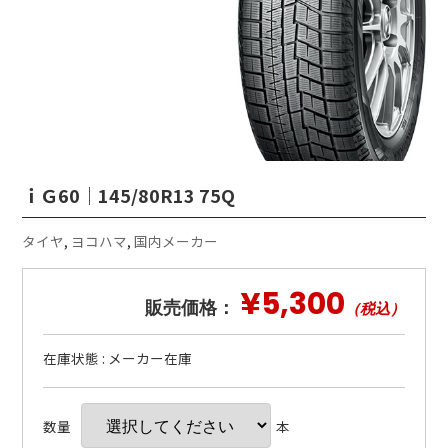
ｉＧ60｜145/80R13 75Q
タイヤ
,
ヨコハマ
,
国内メーカー
¥5,300
販売価格：
（税込）
在庫状態 : メーカー在庫
数量
本