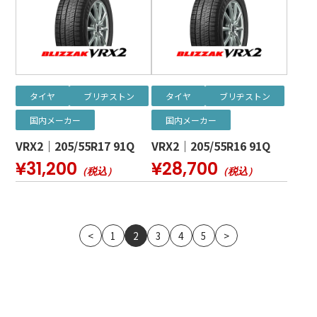
タイヤ
ブリヂストン
タイヤ
ブリヂストン
国内メーカー
国内メーカー
VRX2｜205/55R17 91Q
VRX2｜205/55R16 91Q
¥31,200
¥28,700
（税込）
（税込）
<
1
2
3
4
5
>