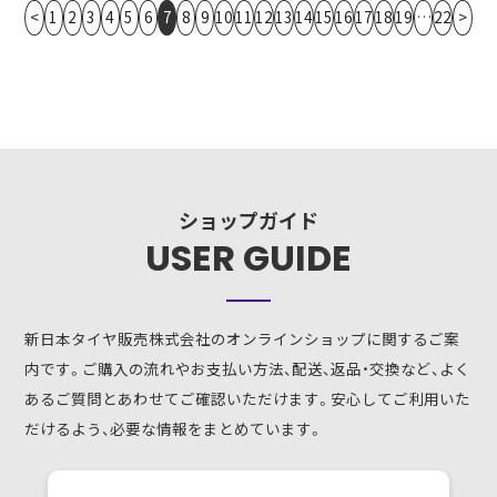
<
1
2
3
4
5
6
7
8
9
10
11
12
13
14
15
16
17
18
19
…
22
>
ショップガイド
USER GUIDE
新日本タイヤ販売株式会社のオンラインショップに関するご案
内です。ご購入の流れやお支払い方法、配送、返品・交換など、よく
あるご質問とあわせてご確認いただけます。安心してご利用いた
だけるよう、必要な情報をまとめています。