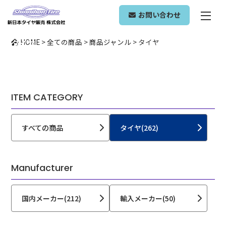
TIRE
お問い合わせ
タイヤ
HOME
>
全ての商品
>
商品ジャンル
>
タイヤ
ITEM CATEGORY
すべての商品
タイヤ(262)
Manufacturer
国内メーカー(212)
輸入メーカー(50)