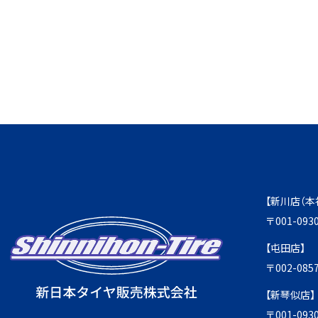
【新川店（本
〒001-0
【屯田店】
〒002-0
【新琴似店】
〒001-0