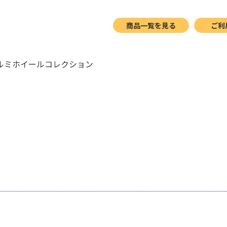
商品一覧を見る
ご利
5アルミホイールコレクション
ン