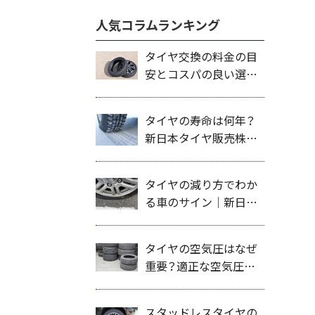
人気コラムランキング
タイヤ交換の料金の目
安とコスパの良い選び
方｜札幌の新日本タイ
ヤ販売株式会社が解説
タイヤの寿命は何年？
新日本タイヤ販売株式
会社が解説する交換時
期の目安と見極め方
タイヤの減り方でわか
る車のサイン｜新日本
タイヤ販売株式会社が
解説する正しいチェッ
タイヤの空気圧はなぜ
ク方法と対策
重要？適正な空気圧が
安全性・燃費・タイヤ寿
命を左右する理由を新
スタッドレスタイヤの