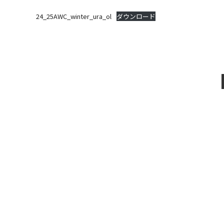
24_25AWC_winter_ura_ol
ダウンロード