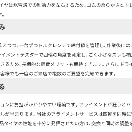
タイヤは氷雪路での制動力を左右するため、ゴムの柔らかさとト
す。
み
抑えつつ、一台ずつトルクレンチで締付値を管理し、作業後には
ライメントテスターで四輪の角度を測定し、ごく小さなズレも補
できるため、長期的な燃費メリットも期待できます。さらにドラ
お客様でも一度のご来店で複数のご要望を完結できます。
る
ションに負担がかかりやすい環境です。アライメントが狂うとハ
クルが早まります。当社のアライメントサービスは四輪を同時に
新品タイヤの性能を十分に発揮させたい方は、交換と同時の調整