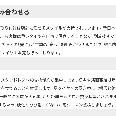
み合わせる
、取り付けは店舗に任せるスタイルが支持されています。新日本
り、お客様は重いタイヤを自宅で保管することなく、到着後すぐ
ネットの「安さ」と店舗の「安心」を組み合わせることで、総合
てタイヤの販売も行っております。
らスタッドレスへの交換予約が集中します。初雪や路面凍結は年
定を立てることを推奨します。夏タイヤへの履き替えは排雪と
一般的に製造から五年、走行距離三万キロが交換基準とされます
するため、硬化とひび割れがないか毎シーズン点検しましょう。