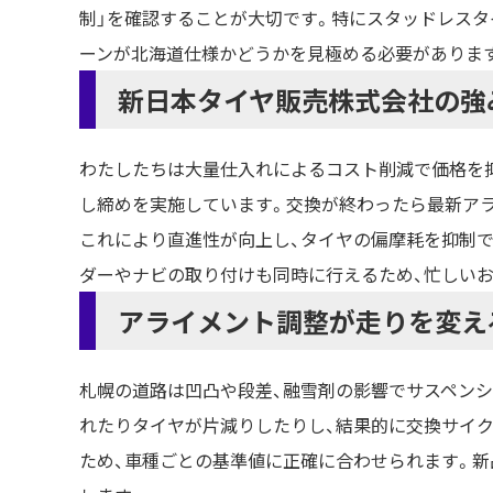
制」を確認することが大切です。特にスタッドレス
ーンが北海道仕様かどうかを見極める必要がありま
新日本タイヤ販売株式会社の強
わたしたちは大量仕入れによるコスト削減で価格を
し締めを実施しています。交換が終わったら最新ア
これにより直進性が向上し、タイヤの偏摩耗を抑制
ダーやナビの取り付けも同時に行えるため、忙しい
アライメント調整が走りを変え
札幌の道路は凹凸や段差、融雪剤の影響でサスペン
れたりタイヤが片減りしたりし、結果的に交換サイ
ため、車種ごとの基準値に正確に合わせられます。