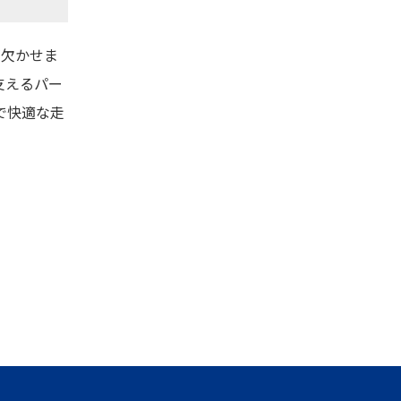
が欠かせま
支えるパー
で快適な走