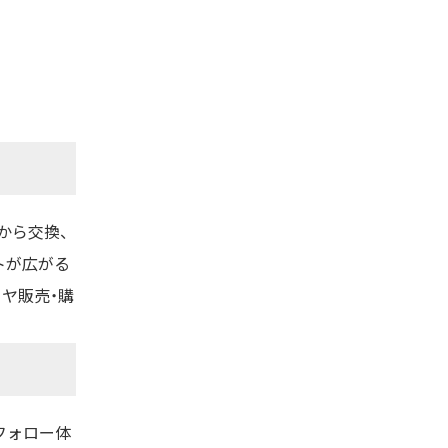
から交換、
トが広がる
ヤ販売・購
フォロー体