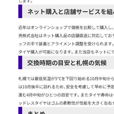
します。
ネット購入と店舗サービスを組
近年はオンラインショップで価格を比較して購入し
売株式会社はネット購入品の店舗直送に対応してお
ッフの手で装着とアライメント調整を受けられます。
タイヤ購入が可能になります。また当店もネットに
交換時期の目安と札幌の気候
札幌では最低気温が5℃を下回り始める10月中旬か
は10月後半に訪れるため、安全を考慮して早めに予
進む4月中旬がひとつの目安です。またタイヤ寿命は
ッドレスタイヤはゴムの柔軟性が性能を大きく左右
まとめ