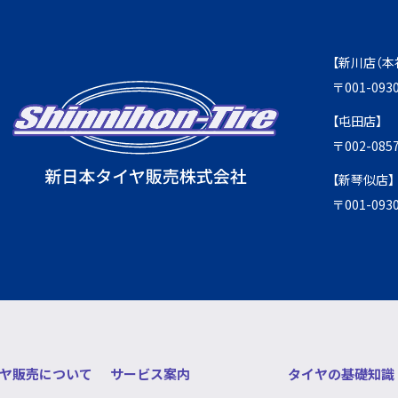
【新川店（本
〒001-0
【屯田店】
〒002-0
【新琴似店】
〒001-0
ヤ販売について
サービス案内
タイヤの基礎知識