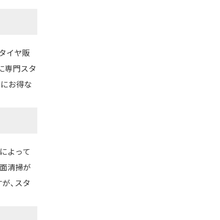
タイヤ販
に専門スタ
的にお得な
によって
路面清掃が
が、スタ