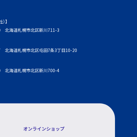
社）】
930 北海道札幌市北区新川711-3
857 北海道札幌市北区屯田7条3丁目10-20
930 北海道札幌市北区新川700-4
オンラインショップ